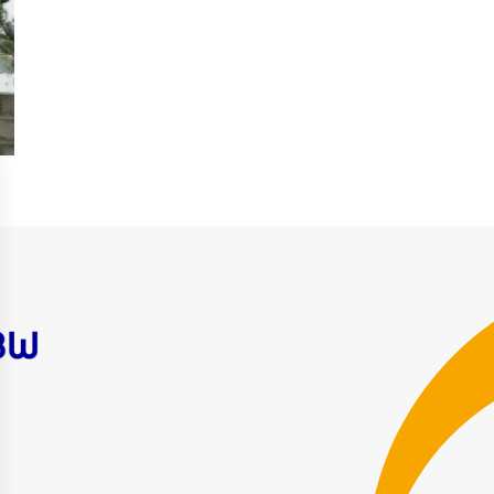
er Purchase Agreement – PPA
moignages collaborateurs