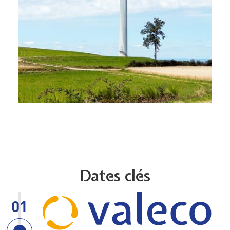
Dates clés
01